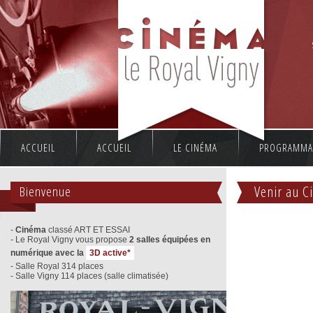
ACCUEIL
ACCUEIL
LE CINÉMA
PROGRAMMA
Bienvenue
Venir au C
-
Cinéma
classé ART ET ESSAI
- Le Royal Vigny vous propose
2 salles équipées en
numérique avec la
3D active*
- Salle Royal 314 places
- Salle Vigny 114 places (salle climatisée)