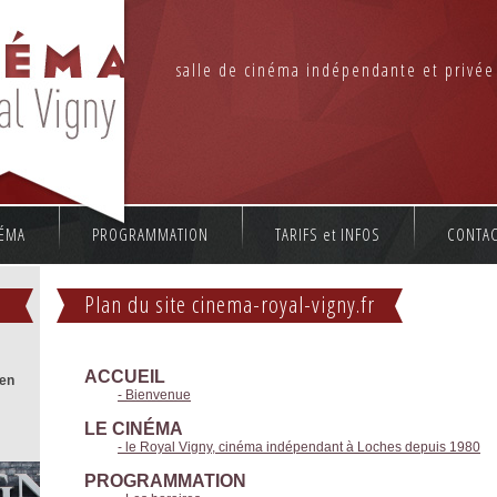
salle de cinéma indépendante et privé
NÉMA
PROGRAMMATION
TARIFS et INFOS
CONTAC
Plan du site cinema-royal-vigny.fr
ACCUEIL
 en
- Bienvenue
LE CINÉMA
- le Royal Vigny, cinéma indépendant à Loches depuis 1980
PROGRAMMATION