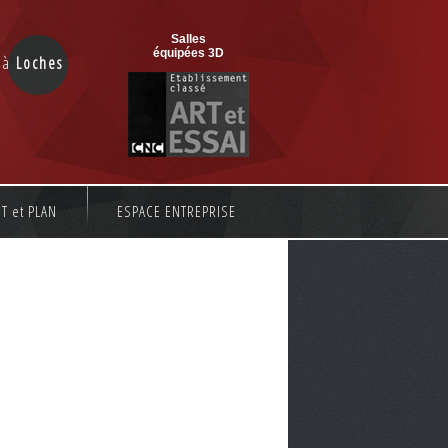
Salles
équipées 3D
e à
Loches
T et PLAN
ESPACE ENTREPRISE